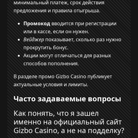
минимальный платеж, срок действия
предложения и правила отыгрыша.
Промокод
вводится при регистрации
или в кассе, если он нужен.
Вейджер
показывает, сколько раз нужно
прокрутить бонус.
Акции могут отличаться для разных
способов пополнения.
В разделе промо Gizbo Casino публикует
актуальные условия и лимиты.
Часто задаваемые вопросы
Как понять, что я зашел
именно на официальный сайт
Gizbo Casino, а не на подделку?