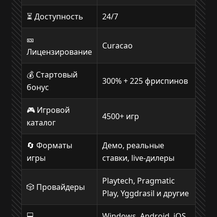
⏳ Доступность
24/7
🎫
Curacao
Лицензирование
💰 Стартовый
300% + 225 фриспинов
бонус
🎮 Игровой
4500+ игр
каталог
🔄 Форматы
Демо, реальные
игры
ставки, live-дилеры
Playtech, Pragmatic
🎲 Провайдеры
Play, Yggdrasil и другие
💻
Windows, Android, iOS,