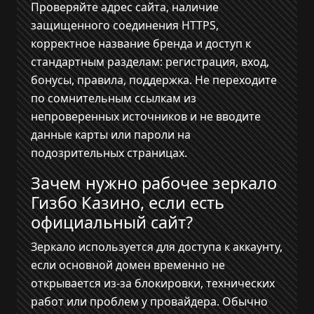
Проверяйте адрес сайта, наличие
защищенного соединения HTTPS,
корректное название бренда и доступ к
стандартным разделам: регистрация, вход,
бонусы, правила, поддержка. Не переходите
по сомнительным ссылкам из
непроверенных источников и не вводите
данные карты или пароли на
подозрительных страницах.
Зачем нужно рабочее зеркало
Гизбо Казино, если есть
официальный сайт?
Зеркало используется для доступа к аккаунту,
если основной домен временно не
открывается из-за блокировки, технических
работ или проблем у провайдера. Обычно