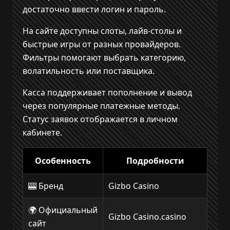
достаточно ввести логин и пароль.
На сайте доступны слоты, лайв-столы и
быстрые игры от разных провайдеров.
Фильтры помогают выбрать категорию,
волатильность или поставщика.
Касса поддерживает пополнение и вывод
через популярные платежные методы.
Статус заявок отображается в личном
кабинете.
Особенность
Подробности
🎰 Бренд
Gizbo Casino
🌍 Официальный
Gizbo Casino.casino
сайт